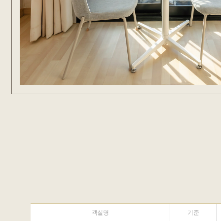
객실명
기준