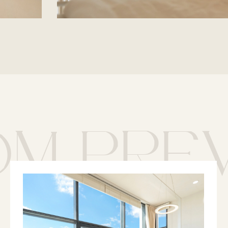
M PRE