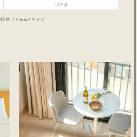
14.00평
남녀공용, 커피포트, 바다전망