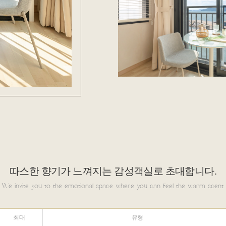
따스한 향기가 느껴지는 감성객실로 초대합니다.
We invite you to the emotional space where you can feel the warm scent.
최대
유형