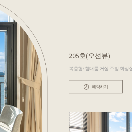
205호(오션뷰)
복층형/ 침대룸 거실 주방 화장
예약하기