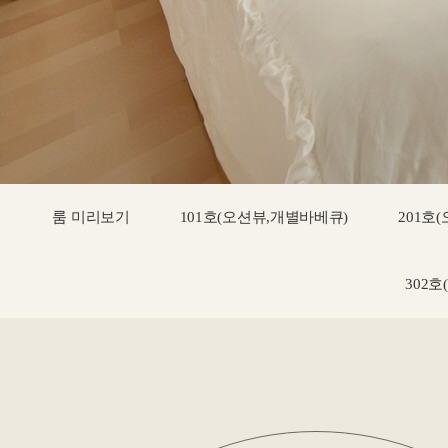
룸 미리보기
101호(오션뷰,개별바베큐)
201호
302