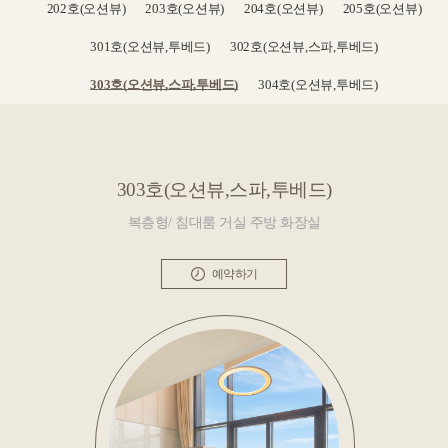
202호(오션뷰)
203호(오션뷰)
204호(오션뷰)
205호(오션뷰)
301호(오션뷰,투베드)
302호(오션뷰,스파,투베드)
303호(오션뷰,스파,투베드)
304호(오션뷰,투베드)
303호(오션뷰,스파,투베드)
복층형/ 침대룸 거실 주방 화장실
예약하기